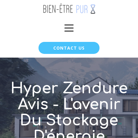
CONTACT US
Hyper Zendure
Avis - L'avenir
Du Stockage
D'énergie