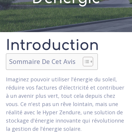
Introduction
Sommaire De Cet Avis
Imaginez pouvoir utiliser l'énergie du soleil,
réduire vos factures d'électricité et contribuer
à un avenir plus vert, tout cela depuis chez
vous. Ce n'est pas un rêve lointain, mais une
réalité avec le Hyper Zendure, une solution de
stockage d'énergie innovante qui révolutionne
la gestion de l'énergie solaire.