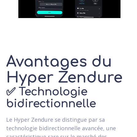
Avantages du
Hyper Zendure
✅
Technologie
bidirectionnelle
Le Hyper Zendure se distingue par sa
technologie bidirectionnelle avancée, une
caractéristique rare sur le marché des