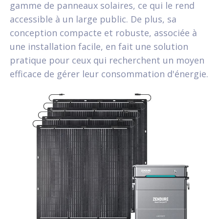
gamme de panneaux solaires, ce qui le rend
accessible à un large public. De plus, sa
conception compacte et robuste, associée à
une installation facile, en fait une solution
pratique pour ceux qui recherchent un moyen
efficace de gérer leur consommation d'énergie.